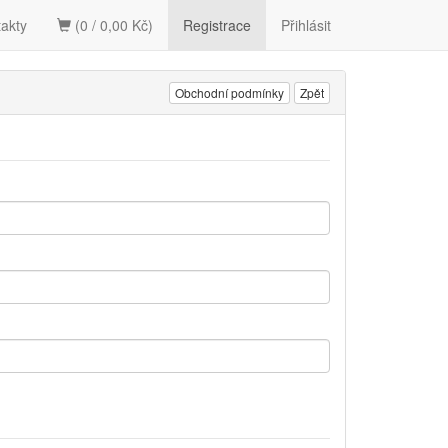
akty
(0 / 0,00 Kč)
Registrace
Přihlásit
Obchodní podmínky
Zpět