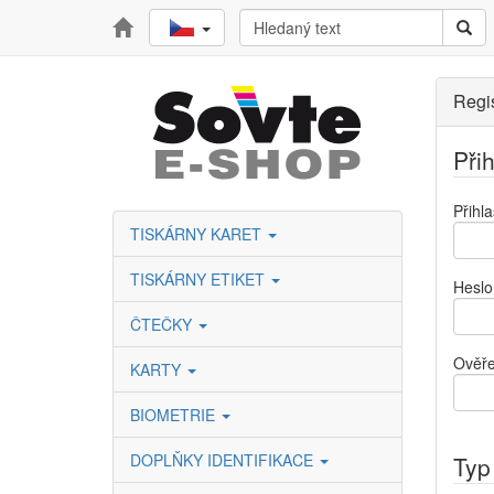
Regi
Při
Přihl
TISKÁRNY KARET
TISKÁRNY ETIKET
Heslo
ČTEČKY
Ověře
KARTY
BIOMETRIE
DOPLŇKY IDENTIFIKACE
Typ