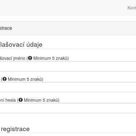
Kont
strace
hlašovací údaje
ašovací jméno
(
Minimum 5 znaků
)
(
Minimum 5 znaků
)
ní hesla
(
Minimum 5 znaků
)
 registrace