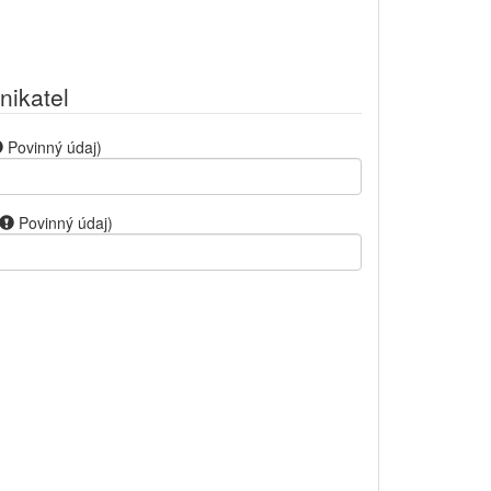
nikatel
Povinný údaj
)
Povinný údaj
)