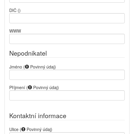
DIČ
()
WWW
Nepodnikatel
Jméno
(
Povinný údaj
)
Příjmení
(
Povinný údaj
)
Kontaktní informace
Ulice
(
Povinný údaj
)