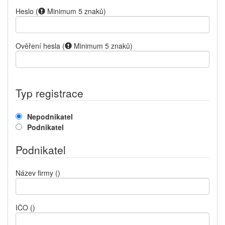
Heslo
(
Minimum 5 znaků
)
Ověření hesla
(
Minimum 5 znaků
)
Typ registrace
Nepodnikatel
Podnikatel
Podnikatel
Název firmy
()
IČO
()