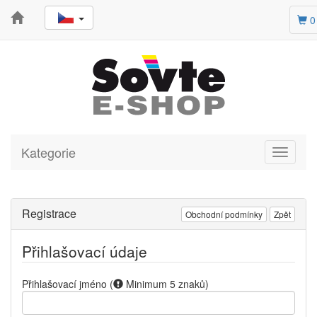
0
Kategorie
Toggle
navigati
Registrace
Obchodní podmínky
Zpět
Přihlašovací údaje
Přihlašovací jméno
(
Minimum 5 znaků
)