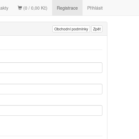
akty
(0 / 0,00 Kč)
Registrace
Přihlásit
Obchodní podmínky
Zpět