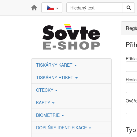
Regi
Při
Přihl
TISKÁRNY KARET
TISKÁRNY ETIKET
Heslo
ČTEČKY
Ověře
KARTY
BIOMETRIE
DOPLŇKY IDENTIFIKACE
Typ