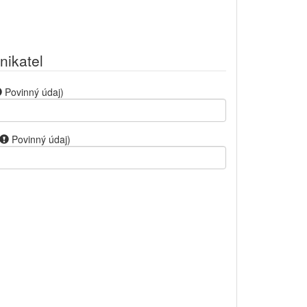
nikatel
Povinný údaj
)
Povinný údaj
)