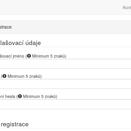
Kont
strace
hlašovací údaje
ašovací jméno
(
Minimum 5 znaků
)
(
Minimum 5 znaků
)
ní hesla
(
Minimum 5 znaků
)
 registrace