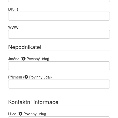
DIČ
()
WWW
Nepodnikatel
Jméno
(
Povinný údaj
)
Příjmení
(
Povinný údaj
)
Kontaktní informace
Ulice
(
Povinný údaj
)