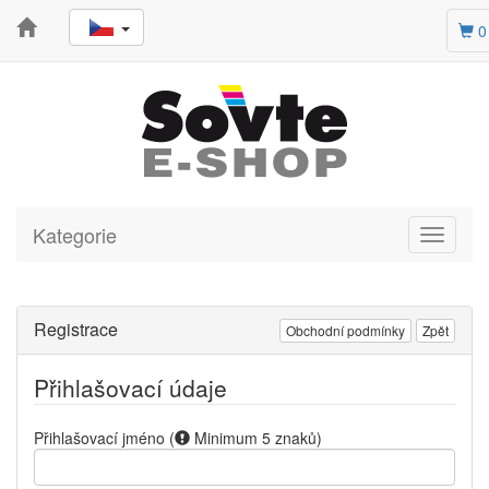
0
Kategorie
Toggle
navigati
Registrace
Obchodní podmínky
Zpět
Přihlašovací údaje
Přihlašovací jméno
(
Minimum 5 znaků
)