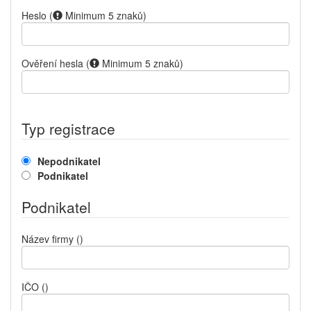
Heslo
(
Minimum 5 znaků
)
Ověření hesla
(
Minimum 5 znaků
)
Typ registrace
Nepodnikatel
Podnikatel
Podnikatel
Název firmy
()
IČO
()