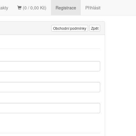
akty
(0 / 0,00 Kč)
Registrace
Přihlásit
Obchodní podmínky
Zpět