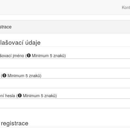
Kont
strace
hlašovací údaje
ašovací jméno
(
Minimum 5 znaků
)
(
Minimum 5 znaků
)
ní hesla
(
Minimum 5 znaků
)
 registrace