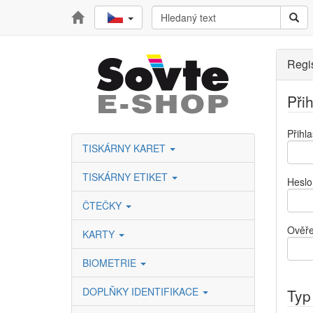
Regi
Při
Přihl
TISKÁRNY KARET
TISKÁRNY ETIKET
Heslo
ČTEČKY
Ověře
KARTY
BIOMETRIE
DOPLŇKY IDENTIFIKACE
Typ