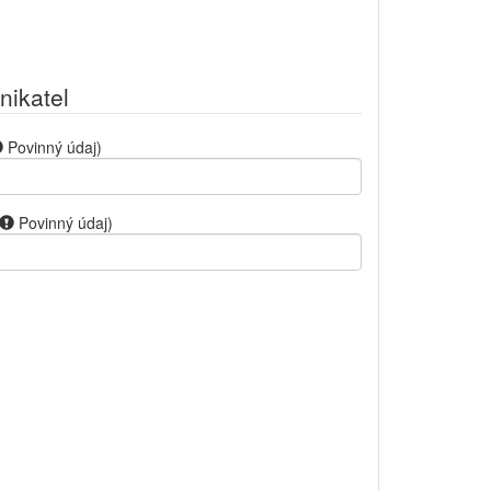
nikatel
Povinný údaj
)
Povinný údaj
)