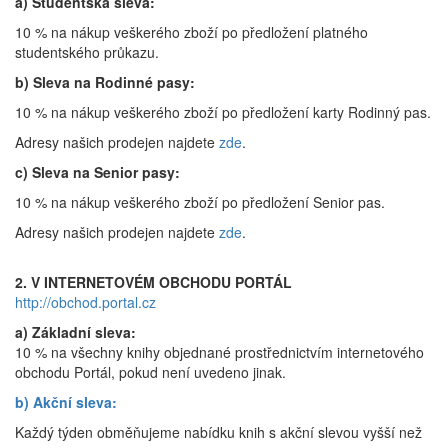
a) Studentská sleva:
10 % na nákup veškerého zboží po předložení platného
studentského průkazu.
b) Sleva na Rodinné pasy:
10 % na nákup veškerého zboží po předložení karty Rodinný pas.
Adresy našich prodejen najdete
zde
.
c) Sleva na Senior pasy:
10 % na nákup veškerého zboží po předložení Senior pas.
Adresy našich prodejen najdete
zde
.
2. V INTERNETOVÉM OBCHODU PORTÁL
http://obchod.portal.cz
a) Základní sleva:
10 % na všechny knihy objednané prostřednictvím internetového
obchodu Portál, pokud není uvedeno jinak.
b) Akční sleva:
Každý týden obměňujeme nabídku knih s akční slevou vyšší než