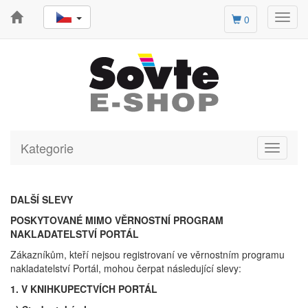
Toggl
0
navig
Kategorie
Toggle
navigati
DALŠÍ SLEVY
POSKYTOVANÉ MIMO VĚRNOSTNÍ PROGRAM
NAKLADATELSTVÍ PORTÁL
Zákazníkům, kteří nejsou registrovaní ve věrnostním programu
nakladatelství Portál, mohou čerpat následující slevy:
1. V KNIHKUPECTVÍCH PORTÁL