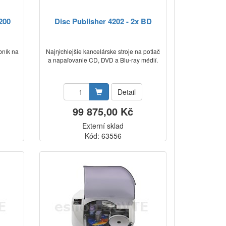
200
Disc Publisher 4202 - 2x BD
bník na
Najrýchlejšie kancelárske stroje na potlač
a napaľovanie CD, DVD a Blu-ray médií.
Detail
99 875,00 Kč
Externí sklad
Kód: 63556