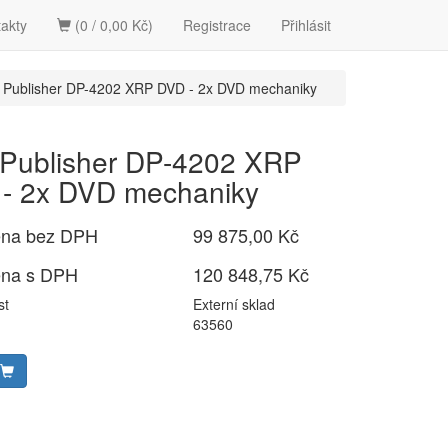
akty
(0 / 0,00 Kč)
Registrace
Přihlásit
 Publisher DP-4202 XRP DVD - 2x DVD mechaniky
 Publisher DP-4202 XRP
- 2x DVD mechaniky
ena bez DPH
99 875,00 Kč
ena s DPH
120 848,75 Kč
st
Externí sklad
63560