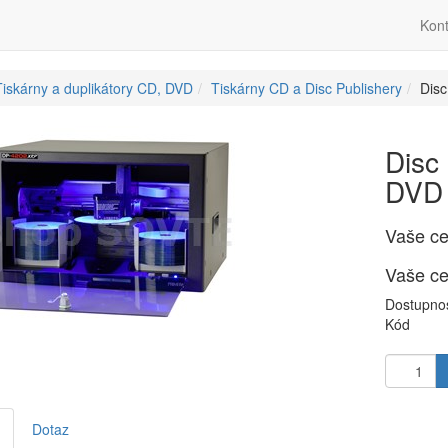
Kont
Tiskárny a duplikátory CD, DVD
Tiskárny CD a Disc Publishery
Disc
Disc
DVD 
Vaše c
Vaše c
Dostupno
Kód
Dotaz