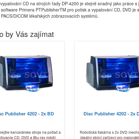
 vypalování CD na strojích řady DP-4200 je stejně snadný jako práce s
ní software Primera PTPublisherTM pro potisk a vypalování CD, DVD je s
 PACS/DICOM lékařských zobrazovacích systémů.
o by Vás zajímat
sc Publisher 4202 - 2x BD
Disc Publisher 4202 - 2x
lejšie kancelárske stroje na potlač a
Robotická tiskárna s 2x DVD mech
ľovanie CD, DVD a Blu-ray médií.
ideální stolní zařízení pro maloná