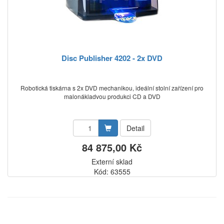
Disc Publisher 4202 - 2x DVD
Robotická tiskárna s 2x DVD mechanikou, ideální stolní zařízení pro
malonákladvou produkci CD a DVD
Detail
84 875,00 Kč
Externí sklad
Kód: 63555