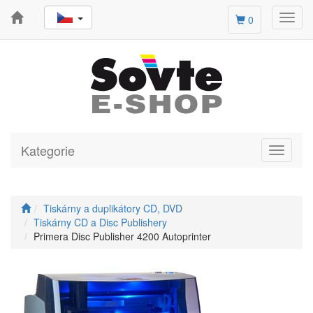
Toggl
0
navig
Kategorie
Toggle
navigati
Tiskárny a duplikátory CD, DVD
Tiskárny CD a Disc Publishery
Primera Disc Publisher 4200 Autoprinter