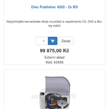
Disc Publisher 4202 - 2x BD
Najrýchlejšie kancelárske stroje na potlač a napaľovanie CD, DVD a Blu-
ray médií.
Detail
99 875,00 Kč
Externí sklad
Kód: 63556