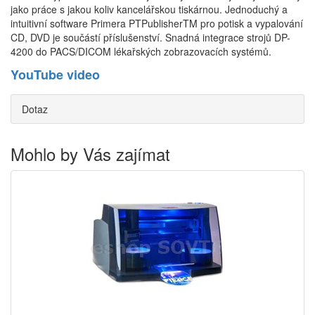
jako práce s jakou koliv kancelářskou tiskárnou. Jednoduchý a
intuitivní software Primera PTPublisherTM pro potisk a vypalování
CD, DVD je součástí příslušenství. Snadná integrace strojů DP-
4200 do PACS/DICOM lékařských zobrazovacích systémů.
YouTube video
Dotaz
Mohlo by Vás zajímat