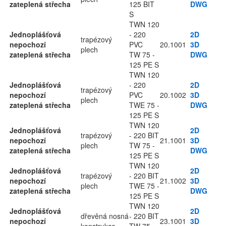
zateplená střecha
125 BIT
DWG
S
TWN 120
Jednoplášťová
- 220
2D
trapézový
nepochozí
PVC
20.1001
3D
plech
zateplená střecha
TW 75 -
DWG
125 PE S
TWN 120
Jednoplášťová
- 220
2D
trapézový
nepochozí
PVC
20.1002
3D
plech
zateplená střecha
TWE 75 -
DWG
125 PE S
TWN 120
Jednoplášťová
2D
trapézový
- 220 BIT
nepochozí
21.1001
3D
plech
TW 75 -
zateplená střecha
DWG
125 PE S
TWN 120
Jednoplášťová
2D
trapézový
- 220 BIT
nepochozí
21.1002
3D
plech
TWE 75 -
zateplená střecha
DWG
125 PE S
TWN 120
Jednoplášťová
2D
dřevěná nosná
- 220 BIT
nepochozí
23.1001
3D