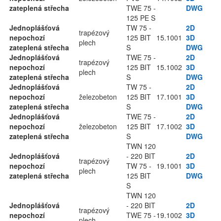
zateplená střecha
TWE 75 -
DWG
125 PE S
Jednoplášťová
TW 75 -
2D
trapézový
nepochozí
125 BIT
15.1001
3D
plech
zateplená střecha
S
DWG
Jednoplášťová
TWE 75 -
2D
trapézový
nepochozí
125 BIT
15.1002
3D
plech
zateplená střecha
S
DWG
Jednoplášťová
TW 75 -
2D
nepochozí
železobeton
125 BIT
17.1001
3D
zateplená střecha
S
DWG
Jednoplášťová
TWE 75 -
2D
nepochozí
železobeton
125 BIT
17.1002
3D
zateplená střecha
S
DWG
TWN 120
Jednoplášťová
- 220 BIT
2D
trapézový
nepochozí
TW 75 -
19.1001
3D
plech
zateplená střecha
125 BIT
DWG
S
TWN 120
Jednoplášťová
- 220 BIT
2D
trapézový
nepochozí
TWE 75 -
19.1002
3D
plech