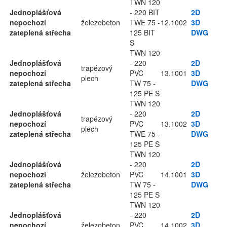
TWN 120
Jednoplášťová
- 220 BIT
2D
nepochozí
železobeton
TWE 75 -
12.1002
3D
zateplená střecha
125 BIT
DWG
S
TWN 120
Jednoplášťová
- 220
2D
trapézový
nepochozí
PVC
13.1001
3D
plech
zateplená střecha
TW 75 -
DWG
125 PE S
TWN 120
Jednoplášťová
- 220
2D
trapézový
nepochozí
PVC
13.1002
3D
plech
zateplená střecha
TWE 75 -
DWG
125 PE S
TWN 120
Jednoplášťová
- 220
2D
nepochozí
železobeton
PVC
14.1001
3D
zateplená střecha
TW 75 -
DWG
125 PE S
TWN 120
Jednoplášťová
- 220
2D
nepochozí
železobeton
PVC
14.1002
3D