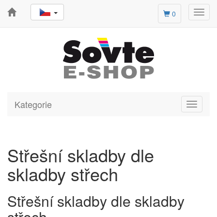
Toggl
0
navig
Kategorie
Toggle
navigati
Střešní skladby dle
skladby střech
Střešní skladby dle skladby
střech