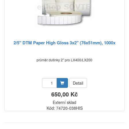
2/5" DTM Paper High Gloss 3x2" (76x51mm), 1000x
průměr dutinky 2" pro LX400/LX200
Detail
650,00 Kč
Externí sklad
Kód: 74720-038HIS