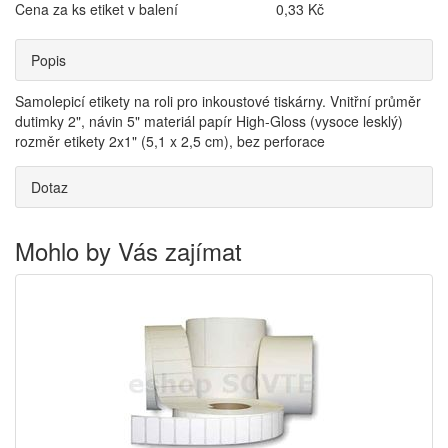
Cena za ks etiket v balení
0,33 Kč
Popis
Samolepicí etikety na roli pro inkoustové tiskárny. Vnitřní průměr
dutimky 2", návin 5" materiál papír High-Gloss (vysoce lesklý)
rozměr etikety 2x1" (5,1 x 2,5 cm), bez perforace
Dotaz
Mohlo by Vás zajímat