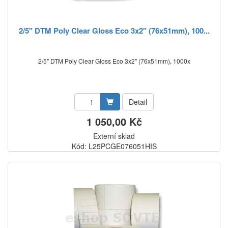
2/5" DTM Poly Clear Gloss Eco 3x2" (76x51mm), 100...
2/5" DTM Poly Clear Gloss Eco 3x2" (76x51mm), 1000x
Detail
1 050,00 Kč
Externí sklad
Kód: L25PCGE076051HIS