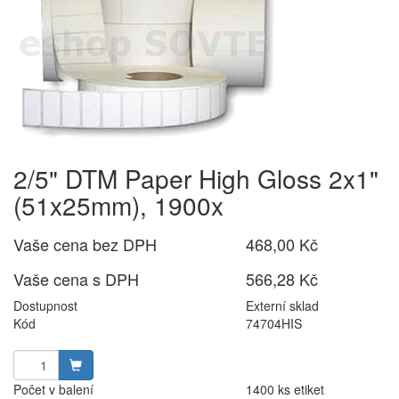
2/5" DTM Paper High Gloss 2x1"
(51x25mm), 1900x
Vaše cena bez DPH
468,00 Kč
Vaše cena s DPH
566,28 Kč
Dostupnost
Externí sklad
Kód
74704HIS
Počet v balení
1400 ks etiket