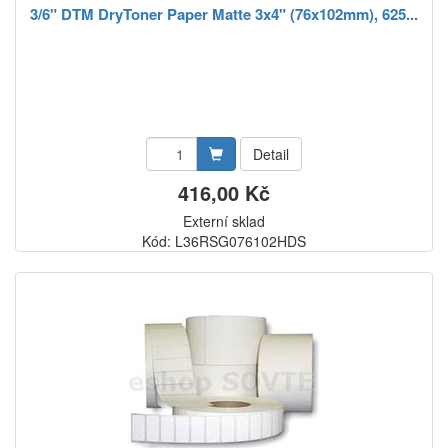
3/6" DTM DryToner Paper Matte 3x4" (76x102mm), 625...
Detail
416,00 Kč
Externí sklad
Kód: L36RSG076102HDS