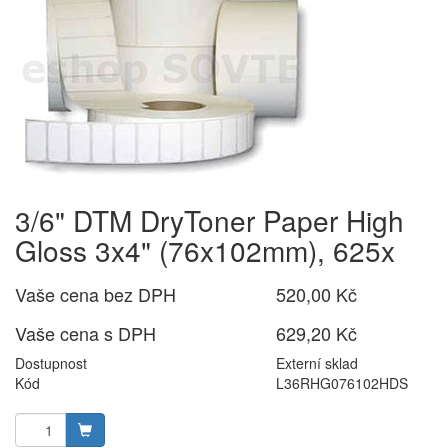
3/6" DTM DryToner Paper High
Gloss 3x4" (76x102mm), 625x
Vaše cena bez DPH
520,00 Kč
Vaše cena s DPH
629,20 Kč
Dostupnost
Externí sklad
Kód
L36RHG076102HDS