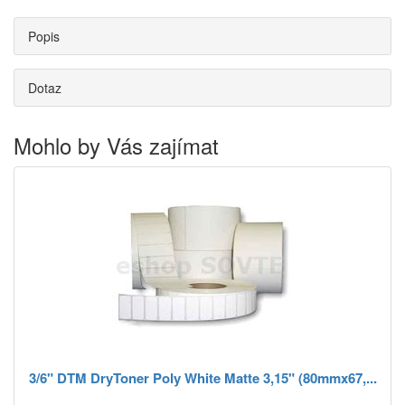
Popis
Dotaz
Mohlo by Vás zajímat
3/6" DTM DryToner Poly White Matte 3,15" (80mmx67,...