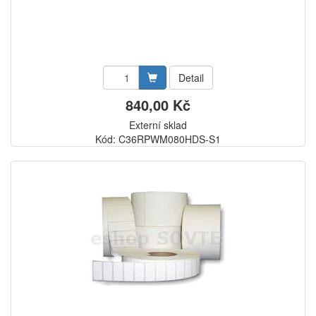
Detail
840,00 Kč
Externí sklad
Kód: C36RPWM080HDS-S1