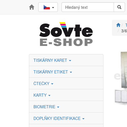
T
3/
TISKÁRNY KARET
TISKÁRNY ETIKET
ČTEČKY
KARTY
BIOMETRIE
DOPLŇKY IDENTIFIKACE