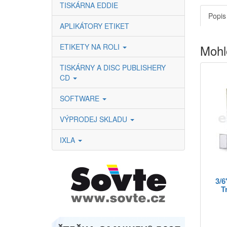
TISKÁRNA EDDIE
Popis
APLIKÁTORY ETIKET
ETIKETY NA ROLI
Mohl
TISKÁRNY A DISC PUBLISHERY
CD
SOFTWARE
VÝPRODEJ SKLADU
IXLA
3/
T