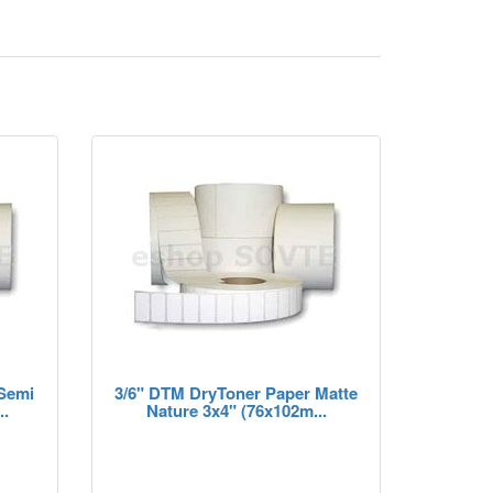
Semi
3/6" DTM DryToner Paper Matte
..
Nature 3x4" (76x102m...