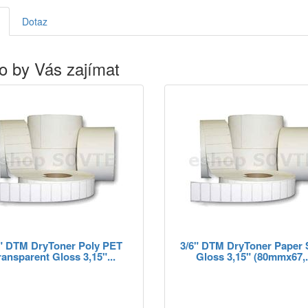
Dotaz
o by Vás zajímat
6" DTM DryToner Poly PET
3/6" DTM DryToner Paper 
ransparent Gloss 3,15"...
Gloss 3,15" (80mmx67,.