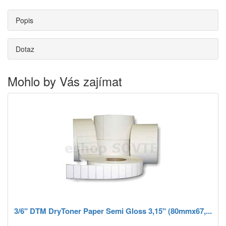
Popis
Dotaz
Mohlo by Vás zajímat
3/6" DTM DryToner Paper Semi Gloss 3,15" (80mmx67,...