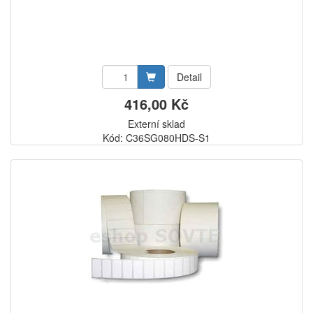
Detail
416,00 Kč
Externí sklad
Kód: C36SG080HDS-S1