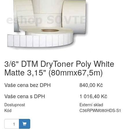
3/6" DTM DryToner Poly White
Matte 3,15" (80mmx67,5m)
Vaše cena bez DPH
840,00 Kč
Vaše cena s DPH
1 016,40 Kč
Dostupnost
Externí sklad
Kód
C36RPWM080HDS-S1