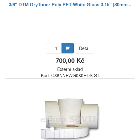
3/6" DTM DryToner Poly PET White Gloss 3,15" (80mm...
Detail
700,00 Kč
Externí sklad
Kód: C36NNPWG080HDS-S1