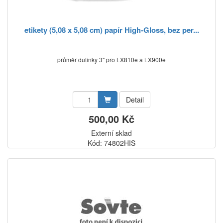
etikety (5,08 x 5,08 cm) papír High-Gloss, bez per...
průměr dutinky 3" pro LX810e a LX900e
Detail
500,00 Kč
Externí sklad
Kód: 74802HIS