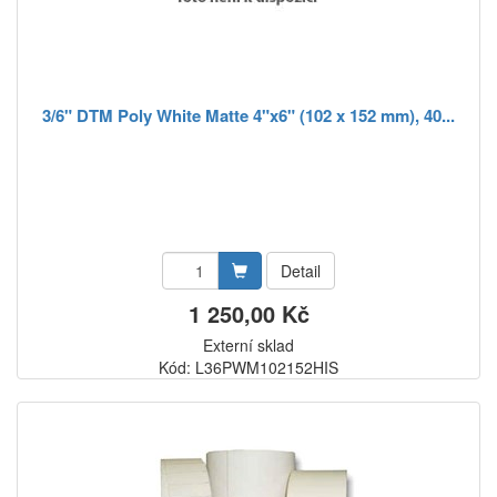
3/6" DTM Poly White Matte 4"x6" (102 x 152 mm), 40...
Detail
1 250,00 Kč
Externí sklad
Kód: L36PWM102152HIS