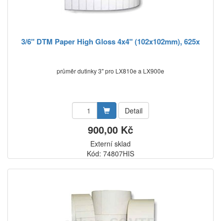
3/6" DTM Paper High Gloss 4x4" (102x102mm), 625x
průměr dutinky 3" pro LX810e a LX900e
Detail
900,00 Kč
Externí sklad
Kód: 74807HIS