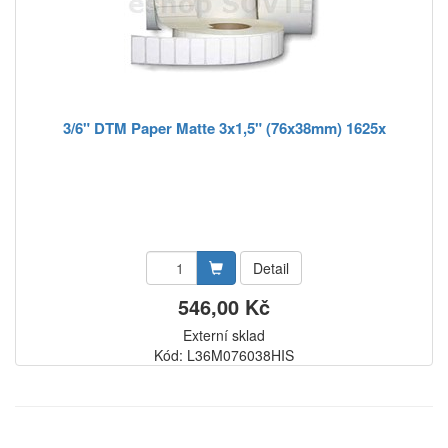
3/6" DTM Paper Matte 3x1,5" (76x38mm) 1625x
Detail
546,00 Kč
Externí sklad
Kód: L36M076038HIS