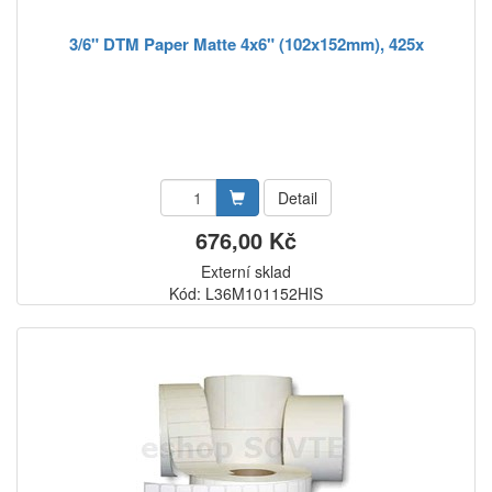
3/6" DTM Paper Matte 4x6" (102x152mm), 425x
Detail
676,00 Kč
Externí sklad
Kód: L36M101152HIS