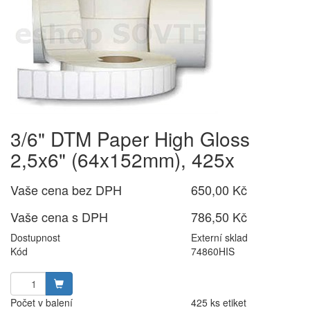
3/6" DTM Paper High Gloss
2,5x6" (64x152mm), 425x
Vaše cena bez DPH
650,00 Kč
Vaše cena s DPH
786,50 Kč
Dostupnost
Externí sklad
Kód
74860HIS
Počet v balení
425 ks etiket