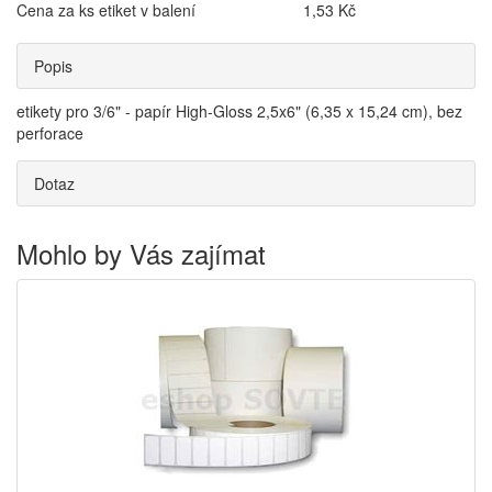
Cena za ks etiket v balení
1,53 Kč
Popis
etikety pro 3/6" - papír High-Gloss 2,5x6" (6,35 x 15,24 cm), bez
perforace
Dotaz
Mohlo by Vás zajímat