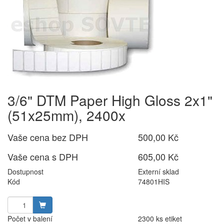
3/6" DTM Paper High Gloss 2x1"
(51x25mm), 2400x
Vaše cena bez DPH
500,00 Kč
Vaše cena s DPH
605,00 Kč
Dostupnost
Externí sklad
Kód
74801HIS
Počet v balení
2300 ks etiket