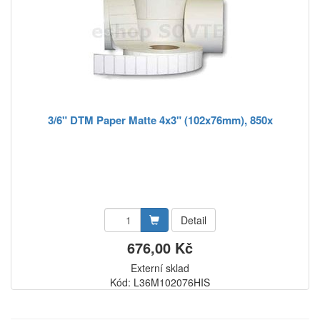
3/6" DTM Paper Matte 4x3" (102x76mm), 850x
Detail
676,00 Kč
Externí sklad
Kód: L36M102076HIS