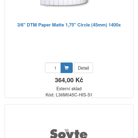
3/6" DTM Paper Matte 1,75" Circle (45mm) 1400x
Detail
364,00 Kč
Externí sklad
Kód: L36M045C-HIS-S1