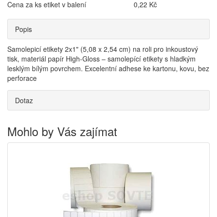
Cena za ks etiket v balení
0,22 Kč
Popis
Samolepicí etikety 2x1" (5,08 x 2,54 cm) na roli pro inkoustový
tisk, materiál papír High-Gloss – samolepící etikety s hladkým
lesklým bílým povrchem. Excelentní adhese ke kartonu, kovu, bez
perforace
Dotaz
Mohlo by Vás zajímat