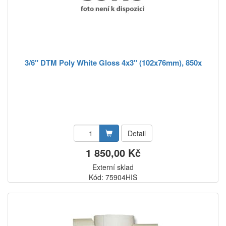
3/6" DTM Poly White Gloss 4x3" (102x76mm), 850x
Detail
1 850,00 Kč
Externí sklad
Kód: 75904HIS