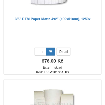
3/6" DTM Paper Matte 4x2" (102x51mm), 1250x
Detail
676,00 Kč
Externí sklad
Kód: L36M101051HIS