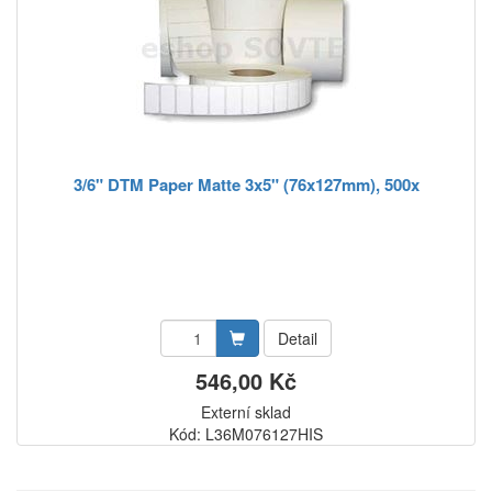
3/6" DTM Paper Matte 3x5" (76x127mm), 500x
Detail
546,00 Kč
Externí sklad
Kód: L36M076127HIS