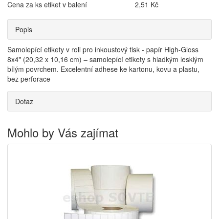
Cena za ks etiket v balení
2,51 Kč
Popis
Samolepící etikety v roli pro inkoustový tisk - papír High-Gloss
8x4" (20,32 x 10,16 cm) – samolepící etikety s hladkým lesklým
bílým povrchem. Excelentní adhese ke kartonu, kovu a plastu,
bez perforace
Dotaz
Mohlo by Vás zajímat