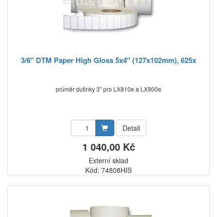
3/6" DTM Paper High Gloss 5x4" (127x102mm), 625x
průměr dutinky 3" pro LX810e a LX900e
Detail
1 040,00 Kč
Externí sklad
Kód: 74808HIS