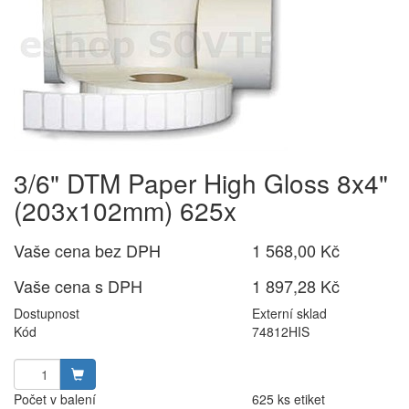
3/6" DTM Paper High Gloss 8x4"
(203x102mm) 625x
Vaše cena bez DPH
1 568,00 Kč
Vaše cena s DPH
1 897,28 Kč
Dostupnost
Externí sklad
Kód
74812HIS
Počet v balení
625 ks etiket