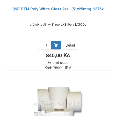
3/6" DTM Poly White Gloss 2x1" (51x25mm), 2375x
průměr dutinky 3" pro LX810e a LX900e
Detail
840,00 Kč
Externí sklad
Kód: 75900UPM