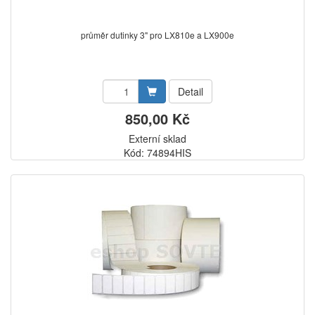
průměr dutinky 3" pro LX810e a LX900e
Detail
850,00 Kč
Externí sklad
Kód: 74894HIS