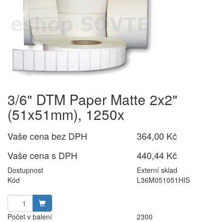
3/6" DTM Paper Matte 2x2"
(51x51mm), 1250x
Vaše cena bez DPH
364,00 Kč
Vaše cena s DPH
440,44 Kč
Dostupnost
Externí sklad
Kód
L36M051051HIS
Počet v balení
2300