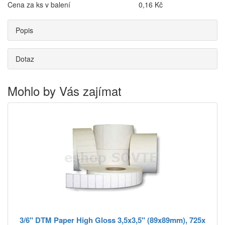
Cena za ks v balení
0,16 Kč
Popis
Dotaz
Mohlo by Vás zajímat
3/6" DTM Paper High Gloss 3,5x3,5" (89x89mm), 725x