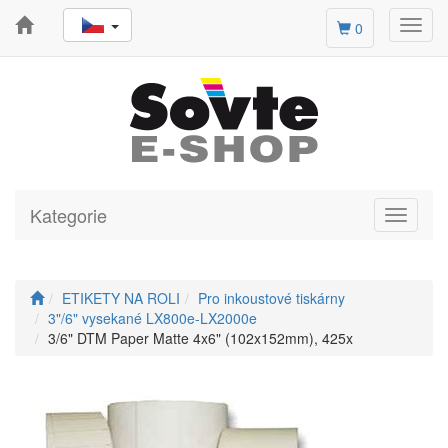
Toggl
0
navig
Kategorie
Toggle
navigati
ETIKETY NA ROLI
Pro inkoustové tiskárny
3"/6" vysekané LX800e-LX2000e
3/6" DTM Paper Matte 4x6" (102x152mm), 425x