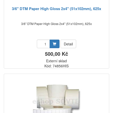
3/6" DTM Paper High Gloss 2x4" (51x102mm), 625x
3/6" DTM Paper High Gloss 2x4" (51x102mm), 625x
Detail
500,00 Kč
Externí sklad
Kód: 74856HIS