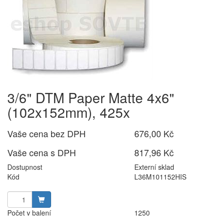
3/6" DTM Paper Matte 4x6"
(102x152mm), 425x
Vaše cena bez DPH
676,00 Kč
Vaše cena s DPH
817,96 Kč
Dostupnost
Externí sklad
Kód
L36M101152HIS
Počet v balení
1250