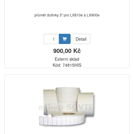
průměr dutinky 3" pro LX810e a LX900e
Detail
900,00 Kč
Externí sklad
Kód: 74815HIS