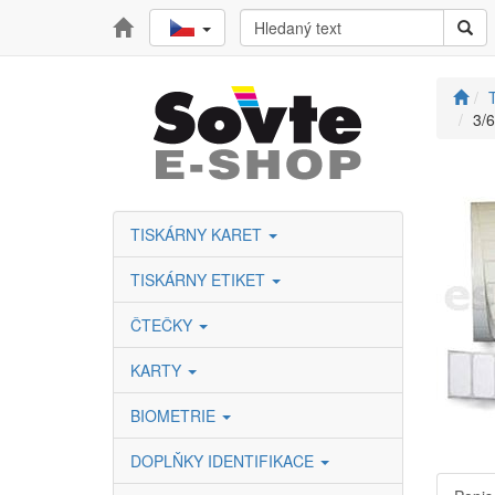
T
3/
TISKÁRNY KARET
TISKÁRNY ETIKET
ČTEČKY
KARTY
BIOMETRIE
DOPLŇKY IDENTIFIKACE