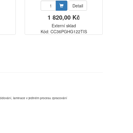
Detail
1 820,00 Kč
Externí sklad
Kód: CC36PGHG122TIS
,kódování, laminace v jediném procesu zpracování