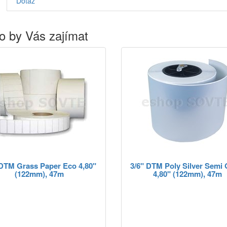
Dotaz
o by Vás zajímat
 DTM Grass Paper Eco 4,80"
3/6" DTM Poly Silver Semi 
(122mm), 47m
4,80" (122mm), 47m