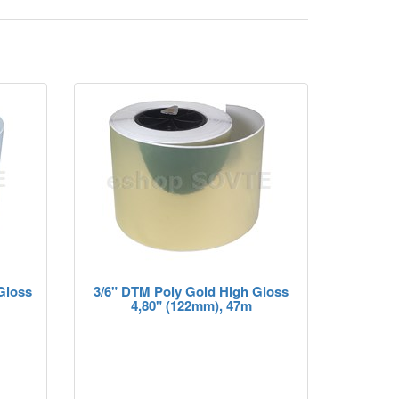
Gloss
3/6" DTM Poly Gold High Gloss
4,80" (122mm), 47m