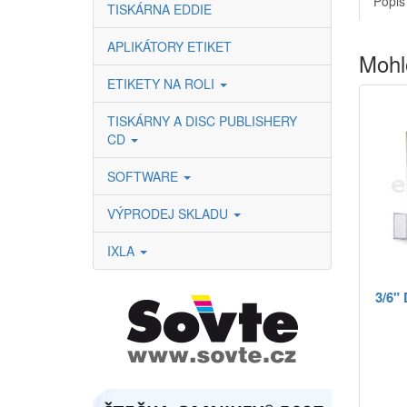
Popis
TISKÁRNA EDDIE
APLIKÁTORY ETIKET
Mohl
ETIKETY NA ROLI
TISKÁRNY A DISC PUBLISHERY
CD
SOFTWARE
VÝPRODEJ SKLADU
IXLA
3/6"