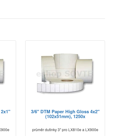
 2x1"
3/6" DTM Paper High Gloss 4x2"
(102x51mm), 1250x
LX900e
průměr dutinky 3" pro LX810e a LX900e