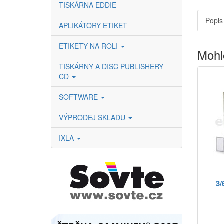
TISKÁRNA EDDIE
Popis
APLIKÁTORY ETIKET
ETIKETY NA ROLI
Mohl
TISKÁRNY A DISC PUBLISHERY
CD
SOFTWARE
VÝPRODEJ SKLADU
IXLA
3/