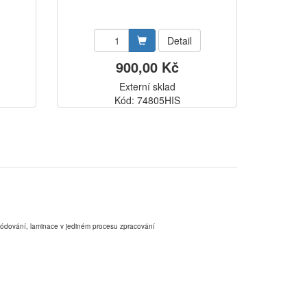
Detail
900,00 Kč
Externí sklad
Kód: 74805HIS
,kódování, laminace v jediném procesu zpracování