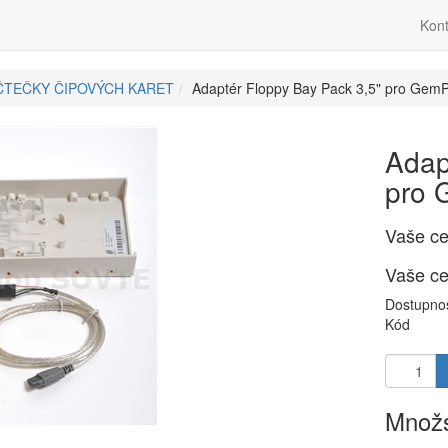
Kont
ČTEČKY ČIPOVÝCH KARET
Adaptér Floppy Bay Pack 3,5" pro Ge
Adap
pro
Vaše c
Vaše c
Dostupno
Kód
Množs