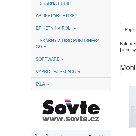
TISKÁRNA EDDIE
APLIKÁTORY ETIKET
ETIKETY NA ROLI
Popis
TISKÁRNY A DISC PUBLISHERY
Balení F
CD
jednotk
SOFTWARE
Mohl
VÝPRODEJ SKLADU
IXLA