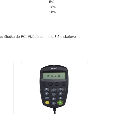
5%
12%
18%
ou čtečku do PC. Vkládá se místo 3,5 disketové