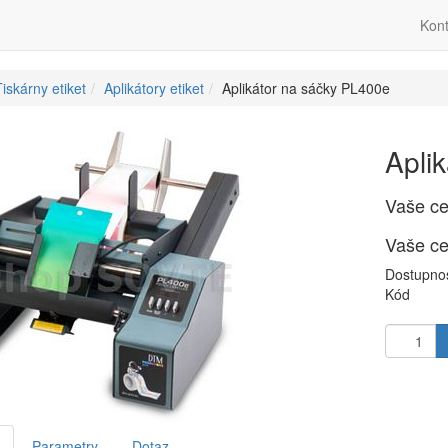
Kont
iskárny etiket
Aplikátory etiket
Aplikátor na sáčky PL400e
Apli
Vaše c
Vaše c
Dostupno
Kód
Parametry
Dotaz