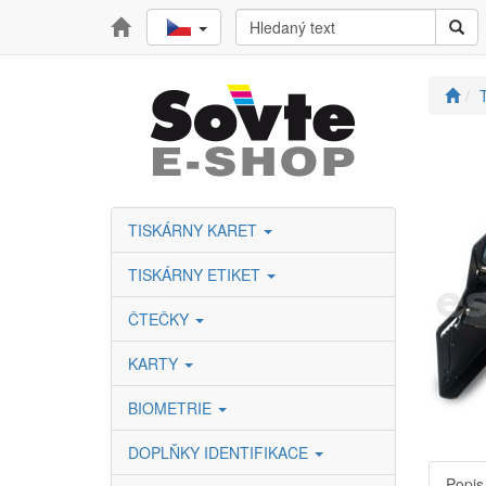
T
TISKÁRNY KARET
TISKÁRNY ETIKET
ČTEČKY
KARTY
BIOMETRIE
DOPLŇKY IDENTIFIKACE
Popis