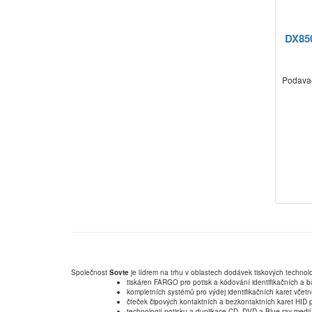
DX850
Podavač
Společnost
Sovte
je lídrem na trhu v oblastech dodávek tiskových technolo
tiskáren FARGO pro potisk a kódování identifikačních a b
kompletních systémů pro výdej identifikačních karet včet
čteček čipových kontaktních a bezkontaktních karet HID p
technologií potisku a duplikace CD, DVD a Blue-ray medií