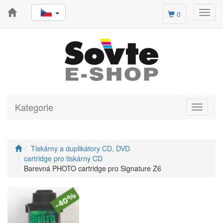
Toggl
0
navig
Kategorie
Toggle
navigati
Tiskárny a duplikátory CD, DVD
cartridge pro tiskárny CD
Barevná PHOTO cartridge pro Signature Z6