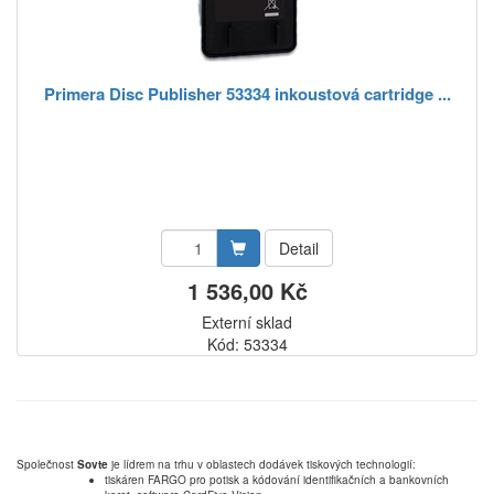
Primera Disc Publisher 53334 inkoustová cartridge ...
Detail
1 536,00 Kč
Externí sklad
Kód: 53334
Společnost
Sovte
je lídrem na trhu v oblastech dodávek tiskových technologií:
tiskáren FARGO pro potisk a kódování identifikačních a bankovních