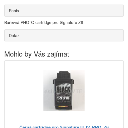
Popis
Barevná PHOTO cartridge pro Signature Z6
Dotaz
Mohlo by Vás zajímat
Černá cartridge pro Signature III, IV, PRO, Z6