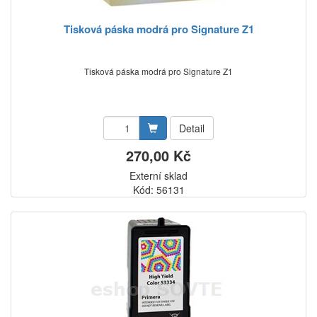
Tisková páska modrá pro Signature Z1
Tisková páska modrá pro Signature Z1
Detail
270,00 Kč
Externí sklad
Kód: 56131