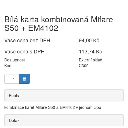
Bílá karta kombinovaná Mifare
S50 + EM4102
Vaše cena bez DPH
94,00 Kč
Vaše cena s DPH
113,74 Kč
Dostupnost
Externí sklad
Kód
C300
Popis
kombinace karet Mifare S50 a EM4102 v jednom čipu
Dotaz