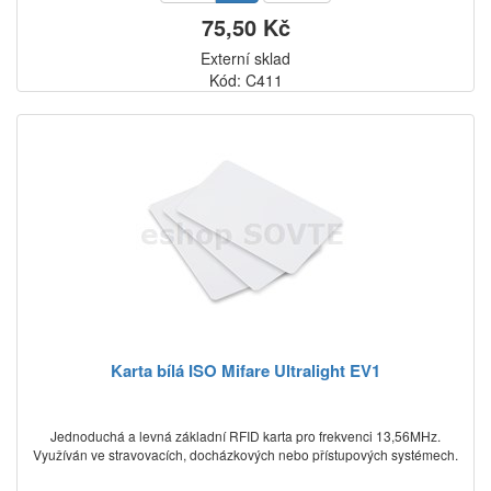
75,50 Kč
Externí sklad
Kód: C411
Karta bílá ISO Mifare Ultralight EV1
Jednoduchá a levná základní RFID karta pro frekvenci 13,56MHz.
Využíván ve stravovacích, docházkových nebo přístupových systémech.