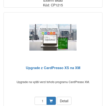
Externí sklad
Kód: CP1215
Upgrade z CardPresso XS na XM
Upgrade na vyšší verzi tohoto programu CardPresso XM.
Detail