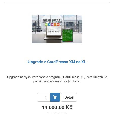
Upgrade z CardPresso XM na XL
Upgrade na vyšší verzi tohoto programu CardPresso XL, která umožňuje
použití se čtečkami čipových karet.
Detail
14 000,00 Kč