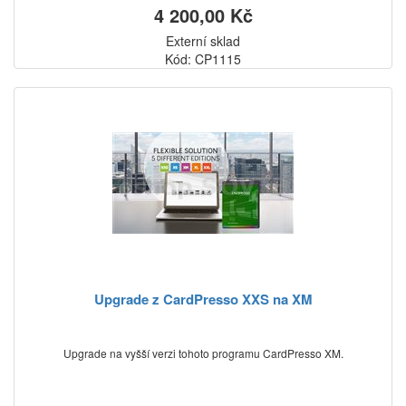
4 200,00 Kč
Externí sklad
Kód: CP1115
Upgrade z CardPresso XXS na XM
Upgrade na vyšší verzi tohoto programu CardPresso XM.