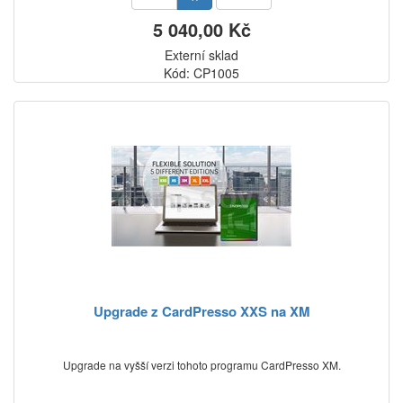
5 040,00 Kč
Externí sklad
Kód: CP1005
Upgrade z CardPresso XXS na XM
Upgrade na vyšší verzi tohoto programu CardPresso XM.