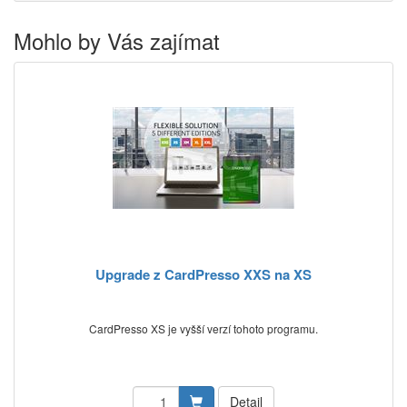
Mohlo by Vás zajímat
Upgrade z CardPresso XXS na XS
CardPresso XS je vyšší verzí tohoto programu.
Detail