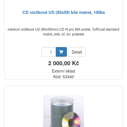
CD vizitkové US (85x59) bíle matné, 100ks
médium vizitkové US (85x59mm) CD-R pro INK potisk, TuffCoat standard
matné, bílé, vč. fol. pošetek
Detail
2 000,00 Kč
Externí sklad
Kód: 53340