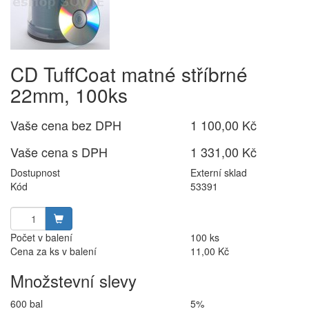
CD TuffCoat matné stříbrné
22mm, 100ks
Vaše cena bez DPH
1 100,00 Kč
Vaše cena s DPH
1 331,00 Kč
Dostupnost
Externí sklad
Kód
53391
Počet v balení
100 ks
Cena za ks v balení
11,00 Kč
Množstevní slevy
600 bal
5%