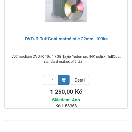
DVD-R TuffCoat matné bílé 22mm, 100ks
JVC médium DVD-R 16x 4,7GB Tayio Yuden pro INK potisk, TuffCoat
standard matné, bílé, 22mm
Detail
1 250,00 Kč
Skladem: Ano
Kód: 53363