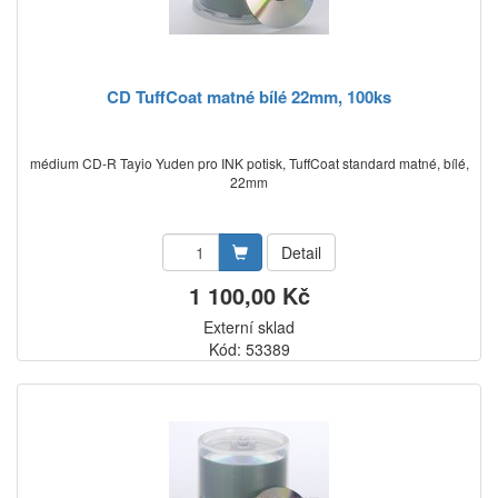
CD TuffCoat matné bílé 22mm, 100ks
médium CD-R Tayio Yuden pro INK potisk, TuffCoat standard matné, bílé,
22mm
Detail
1 100,00 Kč
Externí sklad
Kód: 53389