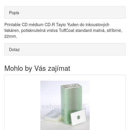
Popis
Printable CD médium CD-R Tayio Yuden do inkoustových
tiskáren, potisknutelná vrstva TuffCoat standard matná, stříbrné,
22mm.
Dotaz
Mohlo by Vás zajímat