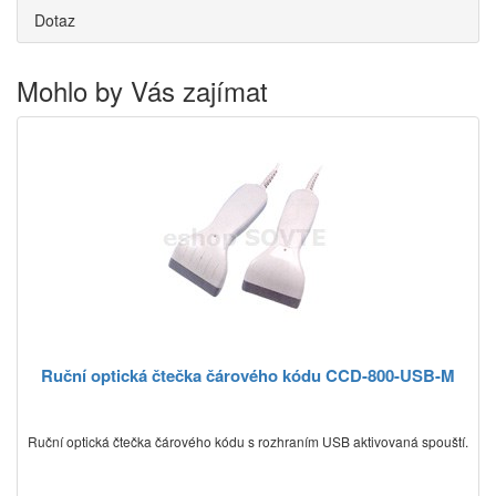
Dotaz
Mohlo by Vás zajímat
Ruční optická čtečka čárového kódu CCD-800-USB-M
Ruční optická čtečka čárového kódu s rozhraním USB aktivovaná spouští.