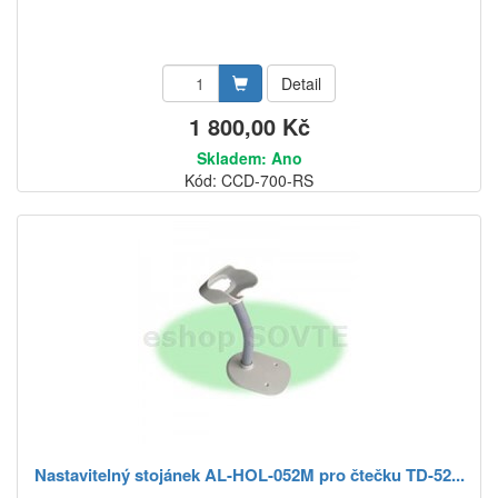
Detail
1 800,00 Kč
Skladem: Ano
Kód: CCD-700-RS
Nastavitelný stojánek AL-HOL-052M pro čtečku TD-52...