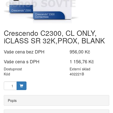
Crescendo C2300, CL ONLY,
iCLASS SR 32K,PROX, BLANK
Vaše cena bez DPH
956,00 Kč
Vaše cena s DPH
1 156,76 Kč
Dostupnost
Externí sklad
Kód
402221B
Popis