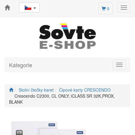
Toggl
0
navig
Kategorie
Toggle
navigati
Stolní čtečky karet
Čipové karty CRESCENDO
Crescendo C2300, CL ONLY, iCLASS SR 32K,PROX,
BLANK