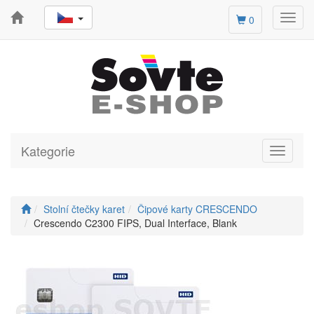
Toggl
0
navig
Kategorie
Toggle
navigati
Stolní čtečky karet
Čipové karty CRESCENDO
Crescendo C2300 FIPS, Dual Interface, Blank