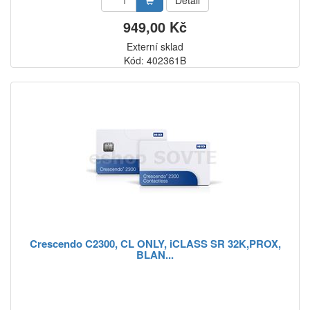
Detail
949,00 Kč
Externí sklad
Kód: 402361B
Crescendo C2300, CL ONLY, iCLASS SR 32K,PROX,
BLAN...