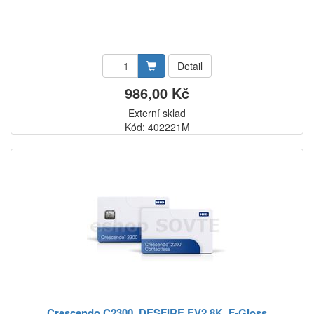
Detail
986,00 Kč
Externí sklad
Kód: 402221M
Crescendo C2300, DESFIRE EV2 8K, F-Gloss