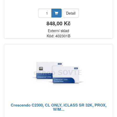
Detail
848,00 Kč
Externí sklad
Kód: 402301B
Crescendo C2300, CL ONLY, iCLASS SR 32K, PROX,
W/M...