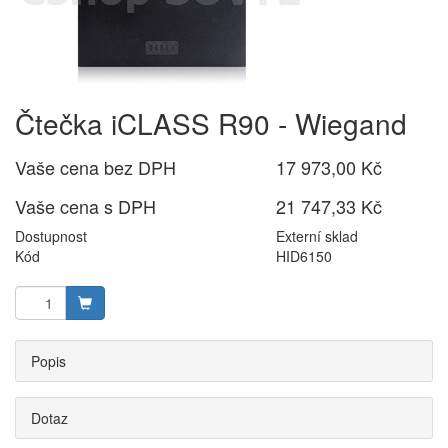
Čtečka iCLASS R90 - Wiegand
Vaše cena bez DPH
17 973,00 Kč
Vaše cena s DPH
21 747,33 Kč
Dostupnost
Externí sklad
Kód
HID6150
Popis
Dotaz