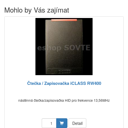
Mohlo by Vás zajímat
Čtečka / Zapisovačka iCLASS RW400
nástěnná čtečka/zapisovačka HID pro frekvence 13,56MHz
Detail