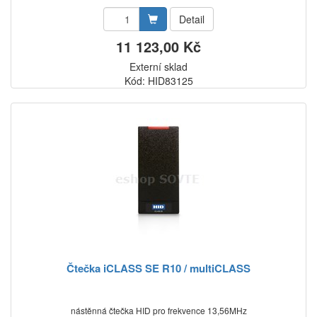
Detail
11 123,00 Kč
Externí sklad
Kód: HID83125
Čtečka iCLASS SE R10 / multiCLASS
nástěnná čtečka HID pro frekvence 13,56MHz