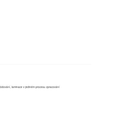
,kódování, laminace v jediném procesu zpracování