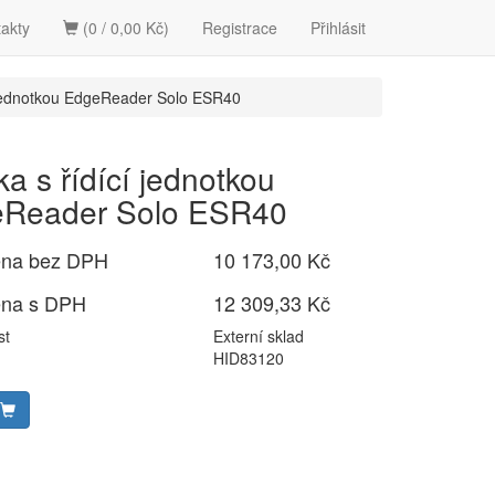
akty
(0 / 0,00 Kč)
Registrace
Přihlásit
 jednotkou EdgeReader Solo ESR40
a s řídící jednotkou
Reader Solo ESR40
ena bez DPH
10 173,00 Kč
ena s DPH
12 309,33 Kč
st
Externí sklad
HID83120