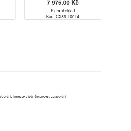
7 975,00 Kč
Externí sklad
Kód: CX86-10014
,kódování, laminace v jediném procesu zpracování