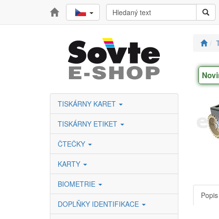
T
Novi
TISKÁRNY KARET
TISKÁRNY ETIKET
ČTEČKY
KARTY
BIOMETRIE
Popis
DOPLŇKY IDENTIFIKACE