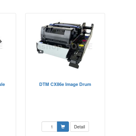
le
DTM CX86e Image Drum
Detail