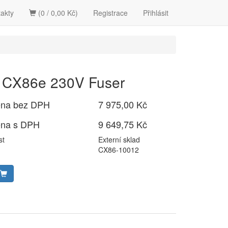
akty
(0 / 0,00 Kč)
Registrace
Přihlásit
CX86e 230V Fuser
ena bez DPH
7 975,00 Kč
ena s DPH
9 649,75 Kč
st
Externí sklad
CX86-10012