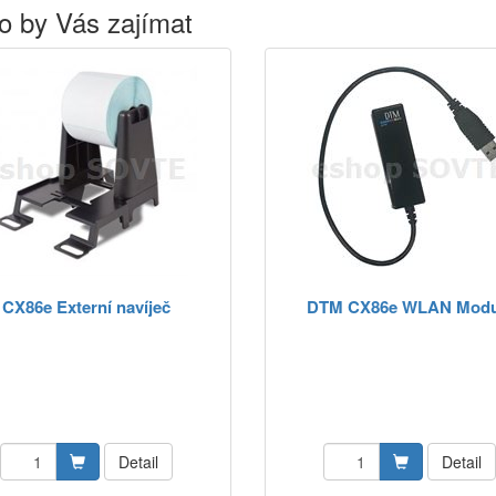
o by Vás zajímat
CX86e Externí navíječ
DTM CX86e WLAN Modu
Detail
Detail