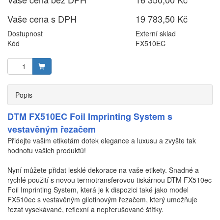
Vaše cena s DPH
19 783,50 Kč
Dostupnost
Externí sklad
Kód
FX510EC
Popis
DTM FX510EC Foil Imprinting System s
vestavěným řezačem
Přidejte vašim etiketám dotek elegance a luxusu a zvyšte tak
hodnotu vašich produktů!
Nyní můžete přidat lesklé dekorace na vaše etikety. Snadné a
rychlé použití s novou termotransferovou tiskárnou DTM FX510ec
Foil Imprinting System, která je k dispozici také jako model
FX510ec s vestavěným gilotinovým řezačem, který umožňuje
řezat vysekávané, reflexní a nepřerušované štítky.