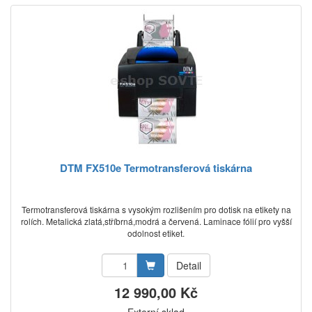
DTM FX510e Termotransferová tiskárna
Termotransferová tiskárna s vysokým rozlišením pro dotisk na etikety na
rolích. Metalická zlatá,stříbrná,modrá a červená. Laminace fólií pro vyšší
odolnost etiket.
Detail
12 990,00 Kč