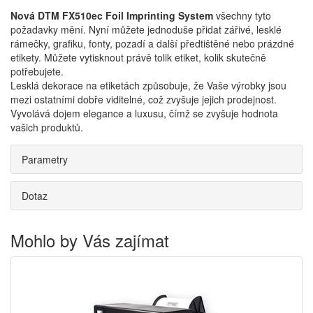
Nová DTM FX510ec Foil Imprinting System
všechny tyto
požadavky mění. Nyní můžete jednoduše přidat zářivé, lesklé
rámečky, grafiku, fonty, pozadí a další předtištěné nebo prázdné
etikety. Můžete vytisknout právě tolik etiket, kolik skutečně
potřebujete.
Lesklá dekorace na etiketách způsobuje, že Vaše výrobky jsou
mezi ostatními dobře viditelné, což zvyšuje jejich prodejnost.
Vyvolává dojem elegance a luxusu, čímž se zvyšuje hodnota
vašich produktů.
Parametry
Dotaz
Mohlo by Vás zajímat