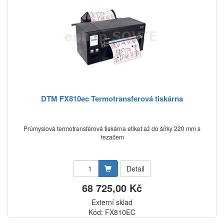
DTM FX810ec Termotransferová tiskárna
Průmyslová termotransférová tiskárna etiket až do šířky 220 mm s
řezačem
Detail
68 725,00 Kč
Externí sklad
Kód: FX810EC