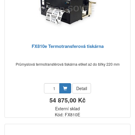
FX810e Termotransferová tiskárna
Průmyslová termotransférová tiskárna etiket až do šířky 220 mm
Detail
54 875,00 Kč
Externí sklad
Kód: FX810E