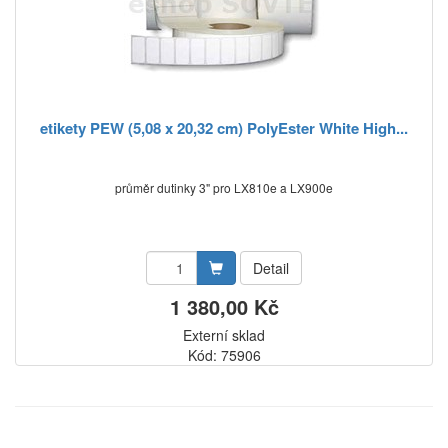
etikety PEW (5,08 x 20,32 cm) PolyEster White High...
průměr dutinky 3" pro LX810e a LX900e
Detail
1 380,00 Kč
Externí sklad
Kód: 75906