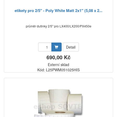
etikety pro 2/5" - Poly White Matt 2x1" (5,08 x 2...
průměr dutinky 2/5" pro LX400/LX200/PX450e
Detail
690,00 Kč
Externí sklad
Kód: L25PWM051025HIS