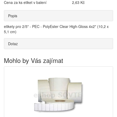
Cena za ks etiket v balení
2,63 Kč
Popis
etikety pro 2/5" - PEC - PolyEster Clear High-Gloss 4x2" (10,2 x
5,1 cm)
Dotaz
Mohlo by Vás zajímat