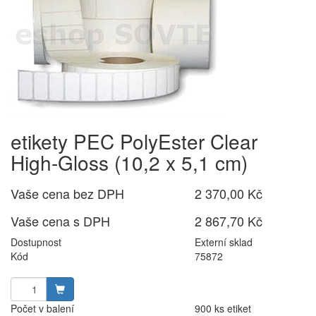
etikety PEC PolyEster Clear
High-Gloss (10,2 x 5,1 cm)
Vaše cena bez DPH
2 370,00 Kč
Vaše cena s DPH
2 867,70 Kč
Dostupnost
Externí sklad
Kód
75872
Počet v balení
900 ks etiket