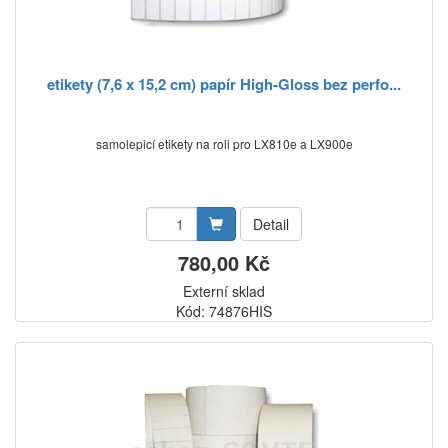
etikety (7,6 x 15,2 cm) papír High-Gloss bez perfo...
samolepicí etikety na roli pro LX810e a LX900e
Detail
780,00 Kč
Externí sklad
Kód: 74876HIS