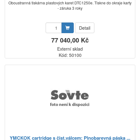
Oboustranná tiskárna plastových karet DTC1250e. Tiskne do okraje karty
- záruka 3 roky
Detail
77 040,00 Kč
Externí sklad
Kód: 50100
YMCKOK cartridge s čist.válcem: Plnobarevná páska ...