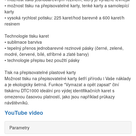
• možnost tisku na přepisovatelné karty, tenké karty a samolepící
karty
• vysoká rychlost potisku: 225 karet/hod barevně a 600 karet/h
resinem
Technologie tisku karet
• sublimace barviva
• tepelný přenos jednobarevné rezinové pásky (černé, zelené,
modré, červené, bílé, stříbrné a zlaté barvy)
• technologie přepisu bez použití pásky
Tisk na přepisovatelné plastové karty
Možnost tisku na přepisovatelné karty šetří přírodu i Vaše náklady
a je ekologicky šetrná. Funkce "Vymazat a opět zapsat" činí
tiskárnu DTC1000 ideální pro výdej identifikačních karet s
omezenou časovou platností, jako jsou například průkazy
návštěvníků.
YouTube video
Parametry