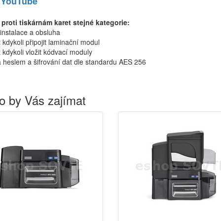
 YouTube
proti tiskárnám karet stejné kategorie:
instalace a obsluha
kdykoli připojit laminační modul
kdykoli vložit kódvací moduly
 heslem a šifrování dat dle standardu AES 256
o by Vás zajímat