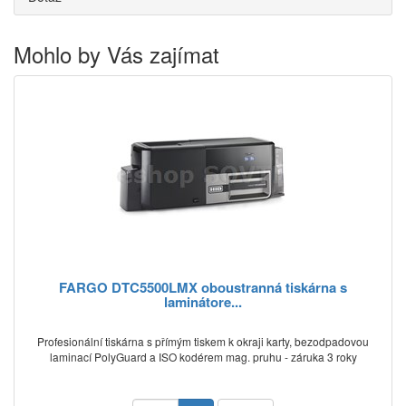
Mohlo by Vás zajímat
FARGO DTC5500LMX oboustranná tiskárna s
laminátore...
Profesionální tiskárna s přímým tiskem k okraji karty, bezodpadovou
laminací PolyGuard a ISO kodérem mag. pruhu - záruka 3 roky