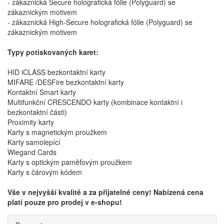
- zákaznická Secure holografická fólie (Polyguard) se
zákaznickým motivem
- zákaznická High-Secure holografická fólie (Polyguard) se
zákaznickým motivem
Typy potiskovaných karet:
HID iCLASS bezkontaktní karty
MIFARE /DESFire bezkontaktní karty
Kontaktní Smart karty
Multifunkční CRESCENDO karty (kombinace kontaktní i
bezkontaktní části)
Proximity karty
Karty s magnetickým proužkem
Karty samolepící
Wiegand Cards
Karty s optickým paměťovým proužkem
Karty s čárovým kódem
Vše v nejvyšší kvalitě a za přijatelné ceny! Nabízená cena
platí pouze pro prodej v e-shopu!