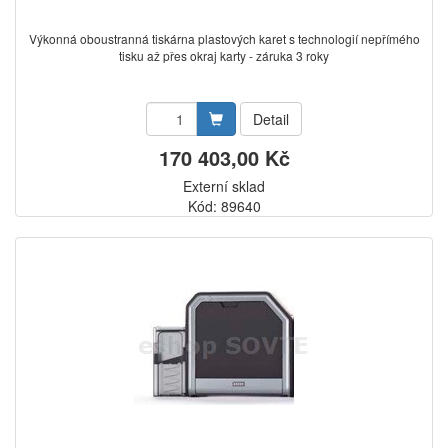
Výkonná oboustranná tiskárna plastových karet s technologií nepřímého
tisku až přes okraj karty - záruka 3 roky
Detail
170 403,00 Kč
Externí sklad
Kód: 89640