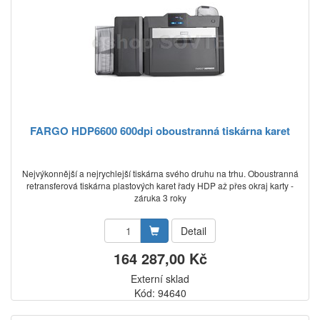
FARGO HDP6600 600dpi oboustranná tiskárna karet
Nejvýkonnější a nejrychlejší tiskárna svého druhu na trhu. Oboustranná
retransferová tiskárna plastových karet řady HDP až přes okraj karty -
záruka 3 roky
Detail
164 287,00 Kč
Externí sklad
Kód: 94640