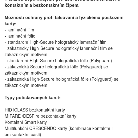
kontaktním a bezkontakntím čipem.
Možnosti ochrany proti falšování a fyzickému poškození
karty:
- laminační film
- laminační fólie
- standardní High-Secure holografický laminační film
- zákaznický High-Secure holografický laminační film se
zákaznickým motivem
- standardní High-Secure holografická fólie (Polyguard)
- zákaznická Secure holografická fólie (Polyguard) se
zákaznickým motivem
- zákaznická High-Secure holografická fólie (Polyguard) se
zákaznickým motivem
Typy potiskovaných karet:
HID iCLASS bezkontaktní karty
MIFARE /DESFire bezkontaktní karty
Kontaktní Smart karty
Multifunkční CRESCENDO karty (kombinace kontaktní i
bezkontaktní části)