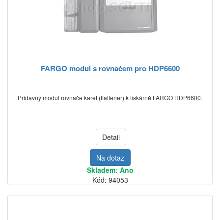
FARGO modul s rovnačem pro HDP6600
Přídavný modul rovnače karet (flattener) k tiskárně FARGO HDP6600.
Detail
Na dotaz
Skladem: Ano
Kód: 94053