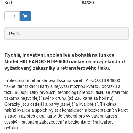
Kód
94680
Popis
Rychlá, inovativní, spolehlivá a bohatá na funkce.
Model HID FARGO HDP6600 nastavuje nový standard
vyžadovaný zákazníky u retransferového tisku.
Profesionální retransferová tiskárna karet FARGO® HDP6600
tiskne identifikační karty s nejvyšší možnou kvalitou obrázků a
textů 600dpi. Díky revoluční technologii přenosu tisku se stala tato
tiskárna nejrychlejší svého druhu (až 230 karet za hodinu).
Obrázky jsou ostřejší a barvy jasnější a kvalitnější. Tiskárna
nabízí kvalitní a spolehlivý tisk kontaktních a bezkontaktních karet
s tiskem až přes okraj karty. Je vhodná pro vytváření karet s
vysokým stupněm zabezpečení a bezkonkurenční kvalitou
potisku.