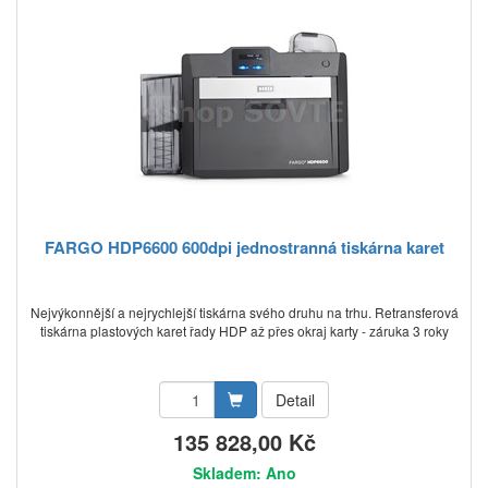
FARGO HDP6600 600dpi jednostranná tiskárna karet
Nejvýkonnější a nejrychlejší tiskárna svého druhu na trhu. Retransferová
tiskárna plastových karet řady HDP až přes okraj karty - záruka 3 roky
Detail
135 828,00 Kč
Skladem: Ano