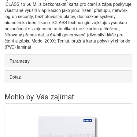
iCLASS 13.56 MHz bezkontaktní karta pro čtení a zápis poskytuje
všestrané využití v aplikacích jako jsou: řízení přístupu, network
log-on security, bezhotovostní platby, docházkoé systémy,
biometrická identifikace. iCLASS technologie zajištuje vysoukou
bezpečnost s vzájemnou autentikací mezi kartou a čtečkou,
šifrovaný přenos dat, a 64-bit generované (diversify) klíče pro
čtení a zápis. Model 200X: Tenká, pružná karta polyvinyl chloride
(PVC) laminát
Parametry
Dotaz
Mohlo by Vás zajímat