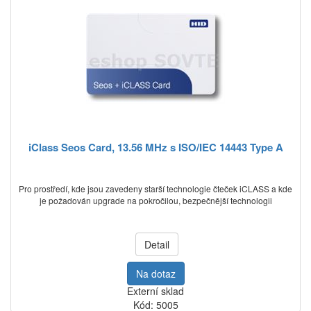
iClass Seos Card, 13.56 MHz s ISO/IEC 14443 Type A
Pro prostředí, kde jsou zavedeny starší technologie čteček iCLASS a kde
je požadován upgrade na pokročilou, bezpečnější technologii
Detail
Na dotaz
Externí sklad
Kód: 5005