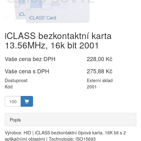
iCLASS bezkontaktní karta
13.56MHz, 16k bit 2001
Vaše cena bez DPH
228,00 Kč
Vaše cena s DPH
275,88 Kč
Dostupnost
Externí sklad
Kód
2001
Popis
Výrobce: HID | iCLASS bezkontaktní čipová karta, 16K bit s 2
aplikačními oblastmi | Technologie: ISO15693