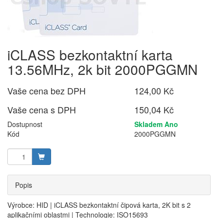
iCLASS bezkontaktní karta
13.56MHz, 2k bit 2000PGGMN
Vaše cena bez DPH
124,00 Kč
Vaše cena s DPH
150,04 Kč
Dostupnost
Skladem Ano
Kód
2000PGGMN
Popis
Výrobce: HID | iCLASS bezkontaktní čipová karta, 2K bit s 2
aplikačními oblastmi | Technologie: ISO15693