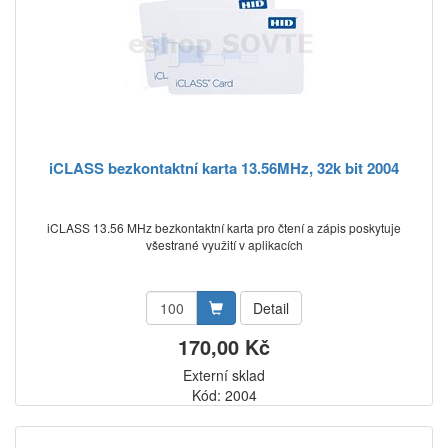
iCLASS bezkontaktní karta 13.56MHz, 32k bit 2004
iCLASS 13.56 MHz bezkontaktní karta pro čtení a zápis poskytuje
všestrané využití v aplikacích
Detail
170,00 Kč
Externí sklad
Kód: 2004