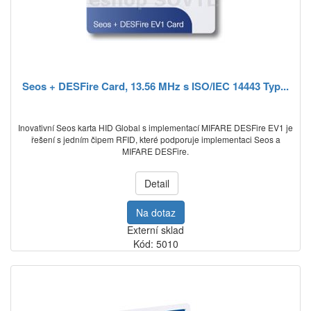
Seos + DESFire Card, 13.56 MHz s ISO/IEC 14443 Typ...
Inovativní Seos karta HID Global s implementací MIFARE DESFire EV1 je
řešení s jedním čipem RFID, které podporuje implementaci Seos a
MIFARE DESFire.
Detail
Na dotaz
Externí sklad
Kód: 5010