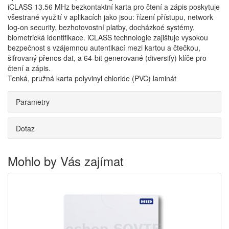
iCLASS 13.56 MHz bezkontaktní karta pro čtení a zápis poskytuje
všestrané využití v aplikacích jako jsou: řízení přístupu, network
log-on security, bezhotovostní platby, docházkoé systémy,
biometrická identifikace. iCLASS technologie zajištuje vysokou
bezpečnost s vzájemnou autentikací mezi kartou a čtečkou,
šifrovaný přenos dat, a 64-bit generované (diversify) klíče pro
čtení a zápis.
Tenká, pružná karta polyvinyl chloride (PVC) laminát
Parametry
Dotaz
Mohlo by Vás zajímat