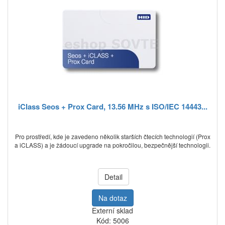
iClass Seos + Prox Card, 13.56 MHz s ISO/IEC 14443...
Pro prostředí, kde je zavedeno několik starších čtecích technologií (Prox
a iCLASS) a je žádoucí upgrade na pokročilou, bezpečnější technologii.
Detail
Na dotaz
Externí sklad
Kód: 5006