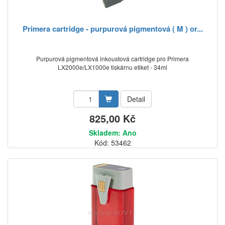
Primera cartridge - purpurová pigmentová ( M ) or...
Purpurová pigmentová inkoustová cartridge pro Primera
LX2000e/LX1000e tiskárnu etiket - 34ml
Detail
825,00 Kč
Skladem: Ano
Kód: 53462