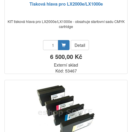
Tisková hlava pro LX2000e/LX1000e
KIT tisková hlava pro LX2000e/LX1000e - obsahuje startovní sadu CMYK
cartridge
Detail
6 500,00 Kč
Externí sklad
Kód: 53467