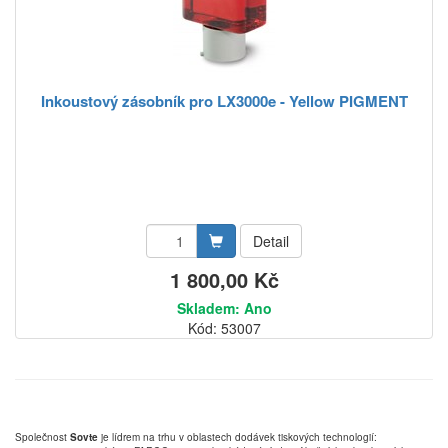
Inkoustový zásobník pro LX3000e - Yellow PIGMENT
Detail
1 800,00 Kč
Skladem: Ano
Kód: 53007
Společnost
Sovte
je lídrem na trhu v oblastech dodávek tiskových technologií: