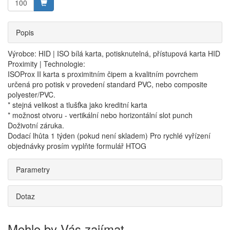
Popis
Výrobce: HID | ISO bílá karta, potisknutelná, přístupová karta HID
Proximity | Technologie:
ISOProx II karta s proximitním čipem a kvalitním povrchem
určená pro potisk v provedení standard PVC, nebo composite
polyester/PVC.
* stejná velikost a tlušťka jako kreditní karta
* možnost otvoru - vertikální nebo horizontální slot punch
Doživotní záruka.
Dodací lhůta 1 týden (pokud není skladem) Pro rychlé vyřízení
objednávky prosím vyplňte formulář HTOG
Parametry
Dotaz
Mohlo by Vás zajímat