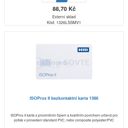
88,70 Kč
Externí sklad
Kód: 1326LSSMV1
ISOProx II bezkontaktní karta 1386
ISOProx II karta s proximitním čipem a kvalitním povrchem určená pro
potisk v provedení standard PVC, nebo composite polyester/PVC