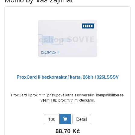
ProxCard II bezkontaktní karta, 26bit 1326LSSSV
ProxCard II proximitní přístupová karta s universální kompatibilitou se
všemi HID proximitními čtečkami.
Detail
88,70 Kč