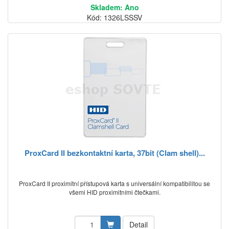
Skladem: Ano
Kód: 1326LSSSV
ProxCard II bezkontaktní karta, 37bit (Clam shell)...
ProxCard II proximitní přístupová karta s universální kompatibilitou se
všemi HID proximitními čtečkami.
Detail