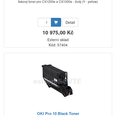
tiskový toner pro CX1200e a CX1000e - žlutý (Y - yellow)
Detail
10 975,00 Kč
Externí sklad
Kód: 57404
OKI Pro 10 Black Toner