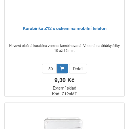
Karabinka Z12 s očkem na mobilní telefon
Kovová otočná karabina zamac, kombinovaná. Vhodná na šňůrky šířky
10 až 12 mm.
Detail
9,30 Kč
Externí sklad
Kód: Z12aMT