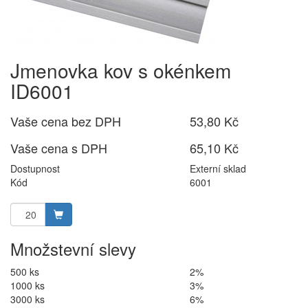
Jmenovka kov s okénkem
ID6001
Vaše cena bez DPH
53,80 Kč
Vaše cena s DPH
65,10 Kč
Dostupnost
Externí sklad
Kód
6001
Množstevní slevy
500 ks
2%
1000 ks
3%
3000 ks
6%