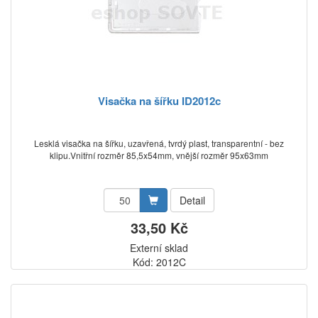
Visačka na šířku ID2012c
Lesklá visačka na šířku, uzavřená, tvrdý plast, transparentní - bez
klipu.Vnitřní rozměr 85,5x54mm, vnější rozměr 95x63mm
Detail
33,50 Kč
Externí sklad
Kód: 2012C