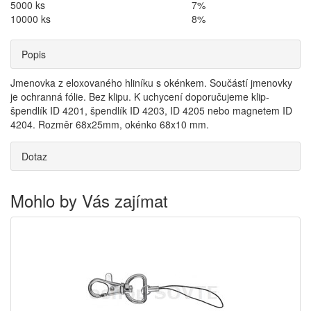
5000 ks
7%
10000 ks
8%
Popis
Jmenovka z eloxovaného hliníku s okénkem. Součástí jmenovky
je ochranná fólie. Bez klipu. K uchycení doporučujeme klip-
špendlík ID 4201, špendlík ID 4203, ID 4205 nebo magnetem ID
4204. Rozměr 68x25mm, okénko 68x10 mm.
Dotaz
Mohlo by Vás zajímat