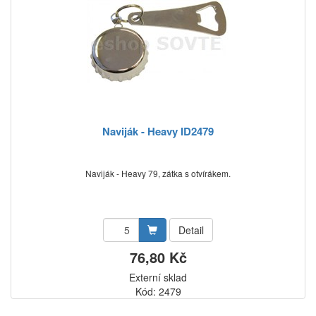
Naviják - Heavy ID2479
Naviják - Heavy 79, zátka s otvírákem.
Detail
76,80 Kč
Externí sklad
Kód: 2479