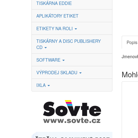
TISKÁRNA EDDIE
APLIKÁTORY ETIKET
ETIKETY NA ROLI
TISKÁRNY A DISC PUBLISHERY
Popis
CD
Jmenovk
SOFTWARE
Mohl
VÝPRODEJ SKLADU
IXLA