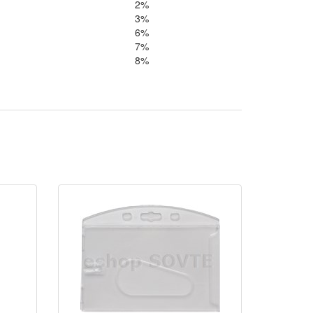
2%
3%
6%
7%
8%