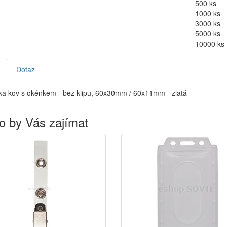
500 ks
1000 ks
3000 ks
5000 ks
10000 ks
Dotaz
a kov s okénkem - bez klipu, 60x30mm / 60x11mm - zlatá
o by Vás zajímat